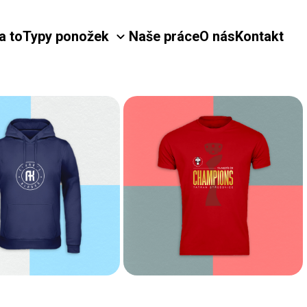
a to
Typy ponožek
Naše práce
O nás
Kontakt