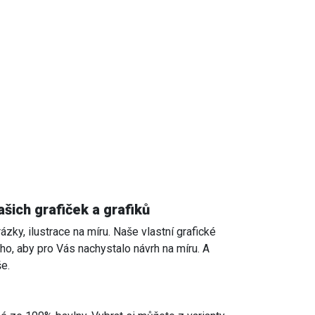
ašich grafiček a grafiků
ázky, ilustrace na míru. Naše vlastní grafické
oho, aby pro Vás nachystalo návrh na míru. A
e.