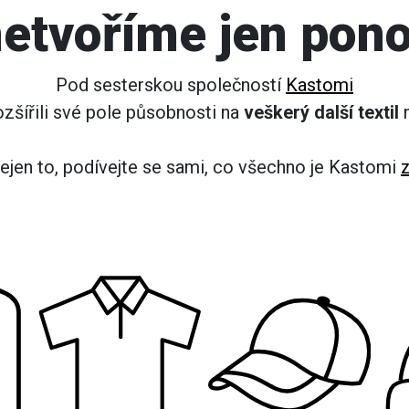
etvoříme jen pon
Pod sesterskou společností
Kastomi
ozšířili své pole působnosti na
veškerý další textil
n
ejen to, podívejte se sami, co všechno je Kastomi