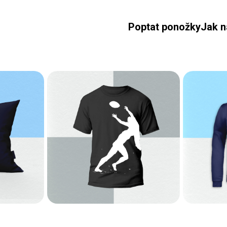
Poptat ponožky
Jak n