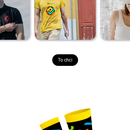
To chci