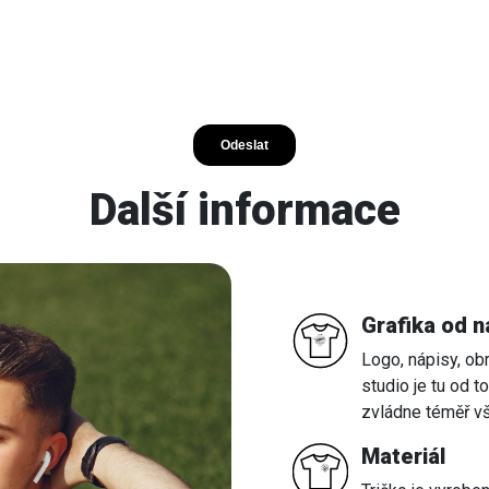
Další informace
Grafika od n
Logo, nápisy, obr
studio je tu od t
zvládne téměř vš
Materiál